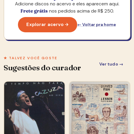
Adicione discos no acervo e eles aparecem aqui.
nos pedidos acima de R$ 250.
Frete grátis
Explorar acervo
← Voltar pra home
★ TALVEZ VOCÊ GOSTE
Ver tudo →
Sugestões do curador