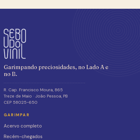
Garimpando preciosidades, no Lado A e
no B.
R. Cap. Francisco Moura, 865
Treze de Maio · João Pessoa, PB
CEP 58025-650
GARIMPAR
Acervo completo
Recém-chegados