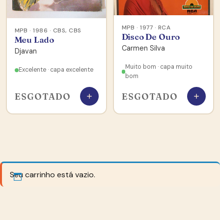
MPB · 1977 · RCA
MPB · 1986 · CBS, CBS
Disco De Ouro
Meu Lado
Carmen Silva
Djavan
Muito bom · capa muito
Excelente · capa excelente
bom
ESGOTADO
ESGOTADO
Seu carrinho está vazio.