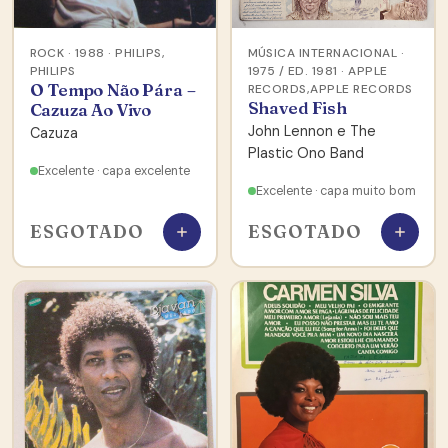
ROCK · 1988 · PHILIPS,
MÚSICA INTERNACIONAL ·
PHILIPS
1975 / ED. 1981 · APPLE
O Tempo Não Pára –
RECORDS,APPLE RECORDS
Shaved Fish
Cazuza Ao Vivo
John Lennon e The
Cazuza
Plastic Ono Band
Excelente · capa excelente
Excelente · capa muito bom
ESGOTADO
ESGOTADO