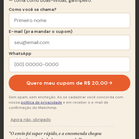
— toma como boas-vindas, garimpeiro.
Como você se chama?
Lado A
A
4 FAIXAS · 18:35
E-mail (pra mandar o cupom)
Also Sprach Zarathustra (Thus Spoke
A1
1:37
Zarathustra)
WhatsApp
Requiem Para Soprano, Mezzo Soprano
A2
4:09
Lux Aeterna
A3
5:54
Quero meu cupom de R$ 20,00
Danúbio Azul
A4
6:55
Sem spam, sem encheção. Ao se cadastrar você concorda com
nossa
política de privacidade
e em receber o e-mail de
confirmação do Mailchimp.
Agora não, obrigado
Lado B
B
“O envio foi super rápido, e a encomenda chegou
4 FAIXAS · 18:40