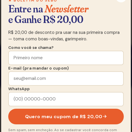
★ BOLETIM DO SEBO
Entre na
Newsletter
★ COMO ESSE DISCO CHEGOU ATÉ AQUI
e Ganhe R$ 20,00
Limpo
Ouvido lado A e B
R$ 20,00 de desconto pra usar na sua primeira compra
— toma como boas-vindas, garimpeiro.
Como você se chama?
O envio foi super rápido, e a encomenda chegou perfeita, bem
embalada, recomendo!
E-mail (pra mandar o cupom)
— Cleber, Curitiba
WhatsApp
Quero meu cupom de R$ 20,00
Sem spam, sem encheção. Ao se cadastrar você concorda com