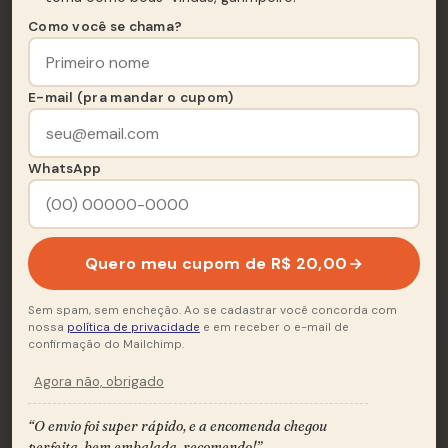
Como você se chama?
O Surdo
A2
3:00
Acorda Que Eu Quero Ver
A3
2:55
E-mail (pra mandar o cupom)
Aruandê
A4
3:17
WhatsApp
Batuque Feiticeiro
A5
2:52
Espera
A6
3:00
Quero meu cupom de R$ 20,00
Samba Em Paz / A Voz Do Morro
A7
3:45
Sem spam, sem encheção. Ao se cadastrar você concorda com
nossa
política de privacidade
e em receber o e-mail de
confirmação do Mailchimp.
Lado B
Agora não, obrigado
B
5 FAIXAS · 14:02
“O envio foi super rápido, e a encomenda chegou
perfeita, bem embalada, recomendo!”