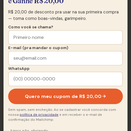
e Ganhe R$ 20,00
R$ 20,00 de desconto pra usar na sua primeira compra
— toma como boas-vindas, garimpeiro.
Lado A
A
Como você se chama?
6 FAIXAS · 24:38
Mulher Nova, Bonita E Carinhosa Faz O
E-mail (pra mandar o cupom)
A1
5:56
Homem Gemer Sem Sentir Dor
Felicidade (A Força Da Canção)
A2
2:39
WhatsApp
Paleio
A3
3:15
Trem Da Consciência
A4
6:03
Quero meu cupom de R$ 20,00
Água De Lua
A5
3:31
Sem spam, sem encheção. Ao se cadastrar você concorda com
nossa
política de privacidade
e em receber o e-mail de
Santa Fé
A6
3:14
confirmação do Mailchimp.
Agora não, obrigado