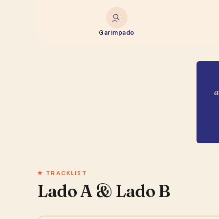
Garimpado
a
★ TRACKLIST
Lado A & Lado B