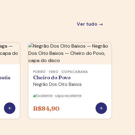
Ver tudo →
FORRÓ · 1980 · COPACABANA
atia
Cheiro do Povo
Negrão Dos Oito Baixos
Excelente · capa excelente
R$
84,90