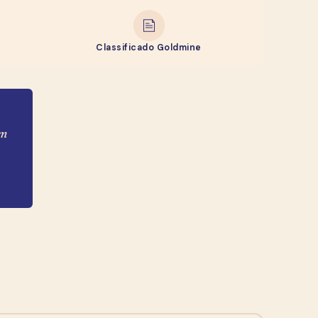
Classificado Goldmine
em