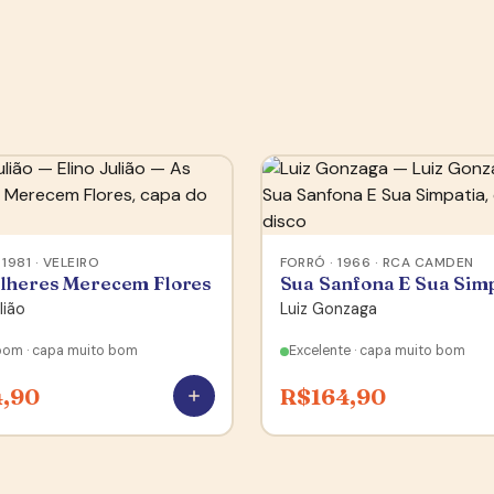
 1981 · VELEIRO
FORRÓ · 1966 · RCA CAMDEN
lheres Merecem Flores
Sua Sanfona E Sua Simp
lião
Luiz Gonzaga
bom · capa muito bom
Excelente · capa muito bom
4,90
R$
164,90