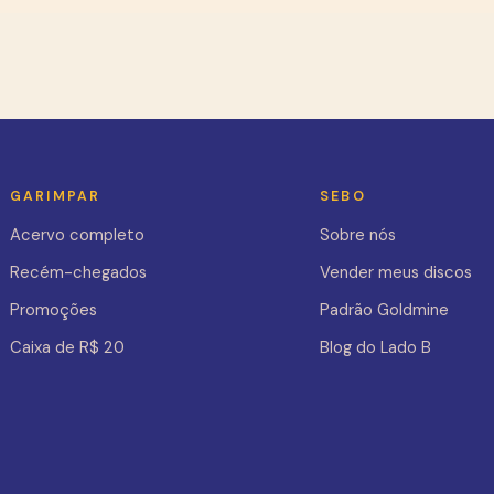
GARIMPAR
SEBO
Acervo completo
Sobre nós
Recém-chegados
Vender meus discos
Promoções
Padrão Goldmine
Caixa de R$ 20
Blog do Lado B