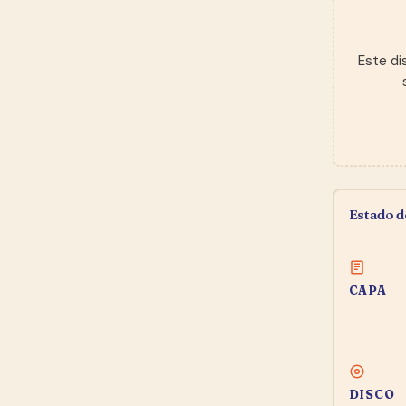
Este di
Estado 
CAPA
DISCO