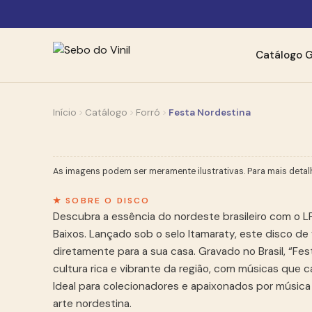
Catálogo
G
Início
Catálogo
Forró
Festa Nordestina
As imagens podem ser meramente ilustrativas. Para mais detal
★ SOBRE O DISCO
Descubra a essência do nordeste brasileiro com o LP
Baixos. Lançado sob o selo Itamaraty, este disco de 
diretamente para a sua casa. Gravado no Brasil, “Fe
cultura rica e vibrante da região, com músicas que ca
Ideal para colecionadores e apaixonados por música 
arte nordestina.