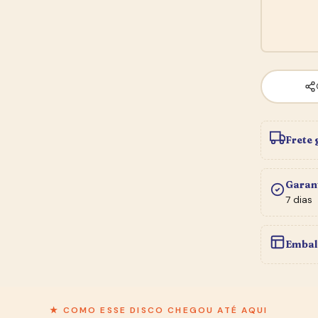
Frete 
Garan
7 dias
Embal
★ BOLETIM DO SEBO
Entre na
Newsletter
★ COMO ESSE DISCO CHEGOU ATÉ AQUI