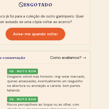
ESGOTADO
sco já foi para a coleção de outro garimpeiro. Quer
ser avisado se uma cópia voltar ao acervo?
Avise-me quando voltar
Como avaliamos? →
de conservação
VG · MUITO BOM
Desgaste visível mas honesto: ring-wear marcado,
quinas amassadas, eventualmente um rasguinho
na abertura ou anotação a caneta. Sem partes
faltando.
VG · MUITO BOM
Riscos perceptíveis ao toque ou ao olhar, com