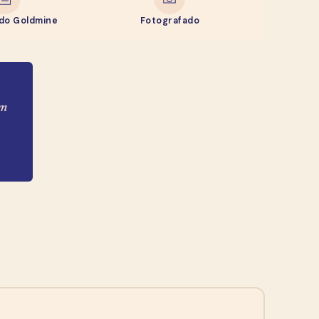
ado Goldmine
Fotografado
em