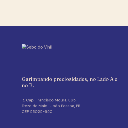
Garimpando preciosidades, no Lado A e
no B.
R. Cap. Francisco Moura, 865
Treze de Maio · João Pessoa, PB
CEP 58025-650
Paulinho Da Viola —