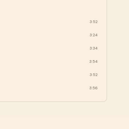
3:52
3:24
3:34
3:54
3:52
3:56