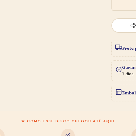
Frete 
Garan
7 dias
Embal
★ BOLETIM DO SEBO
★ COMO ESSE DISCO CHEGOU ATÉ AQUI
Entre na
Newsletter