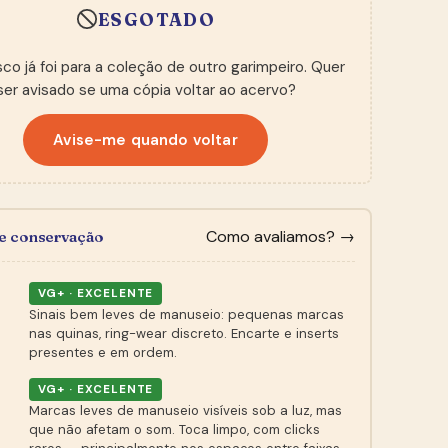
ESGOTADO
sco já foi para a coleção de outro garimpeiro. Quer
ser avisado se uma cópia voltar ao acervo?
Avise-me quando voltar
Como avaliamos? →
de conservação
VG+ · EXCELENTE
Sinais bem leves de manuseio: pequenas marcas
nas quinas, ring-wear discreto. Encarte e inserts
presentes e em ordem.
VG+ · EXCELENTE
Marcas leves de manuseio visíveis sob a luz, mas
que não afetam o som. Toca limpo, com clicks