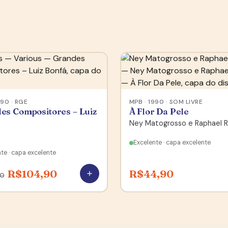
990 · RGE
MPB · 1990 · SOM LIVRE
es Compositores – Luiz
À Flor Da Pele
Ney Matogrosso e Raphael R
Excelente · capa excelente
te · capa excelente
R$
104,90
R$
44,90
90