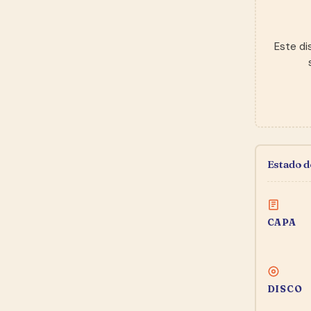
Este di
Estado 
CAPA
DISCO