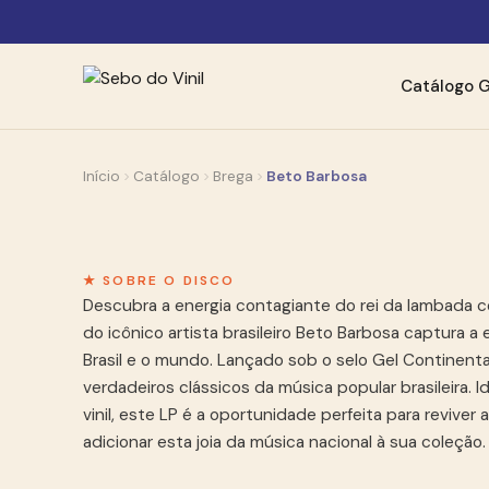
Catálogo
G
Início
Catálogo
Brega
Beto Barbosa
★ SOBRE O DISCO
Descubra a energia contagiante do rei da lambada c
do icônico artista brasileiro Beto Barbosa captura 
Brasil e o mundo. Lançado sob o selo Gel Continenta
verdadeiros clássicos da música popular brasileira.
vinil, este LP é a oportunidade perfeita para revive
adicionar esta joia da música nacional à sua coleção.