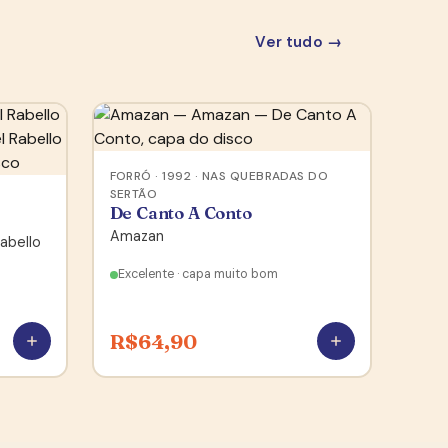
Ver tudo →
FORRÓ · 1992 · NAS QUEBRADAS DO
SERTÃO
De Canto A Conto
Amazan
abello
Excelente · capa muito bom
R$
64,90