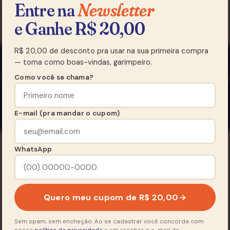
Entre na
Newsletter
Limpo
Ouvido lado A e B
e Ganhe R$ 20,00
R$ 20,00 de desconto pra usar na sua primeira compra
— toma como boas-vindas, garimpeiro.
A compra se desenrolou de maneira tranquila.. site fácil de
cessar e o envio foi rápido, quando chegou os discos, todos b
Como você se chama?
embalados e com muita proteção.. Recomendo...
— Leonardo, Fortaleza
E-mail (pra mandar o cupom)
WhatsApp
Quero meu cupom de R$ 20,00
Sem spam, sem encheção. Ao se cadastrar você concorda com
Lado B