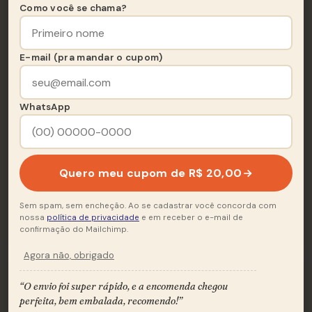
A
Como você se chama?
6 FAIXAS · 18:03
De Altamira À Campina Grande
A1
2:54
E-mail (pra mandar o cupom)
Chega Morena
A2
2:32
WhatsApp
Chorinho Pro Miudinho
A3
3:51
No Forró De Dona Zéfa
A4
2:33
Quero meu cupom de R$ 20,00
Apôs Tá Certo
A5
3:14
Sem spam, sem encheção. Ao se cadastrar você concorda com
Penitente
A6
2:59
nossa
política de privacidade
e em receber o e-mail de
confirmação do Mailchimp.
Agora não, obrigado
“O envio foi super rápido, e a encomenda chegou
Lado B
B
perfeita, bem embalada, recomendo!”
6 FAIXAS · 17:08