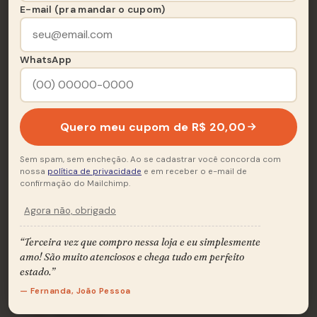
E-mail (pra mandar o cupom)
Vatapá
A1
3:31
Festa De Rua
A2
2:10
WhatsApp
Nem Eu
A3
3:48
Pescaria (Canoeiro)
A4
2:53
Quero meu cupom de R$ 20,00
O Vento
A5
4:52
Sem spam, sem encheção. Ao se cadastrar você concorda com
nossa
política de privacidade
e em receber o e-mail de
confirmação do Mailchimp.
Agora não, obrigado
Lado B
B
5 FAIXAS · 16:09
“Terceira vez que compro nessa loja e eu simplesmente
amo! São muito atenciosos e chega tudo em perfeito
estado.”
Rainha Do Mar
B1
3:00
— Fernanda, João Pessoa
Só Louco
B2
3:12