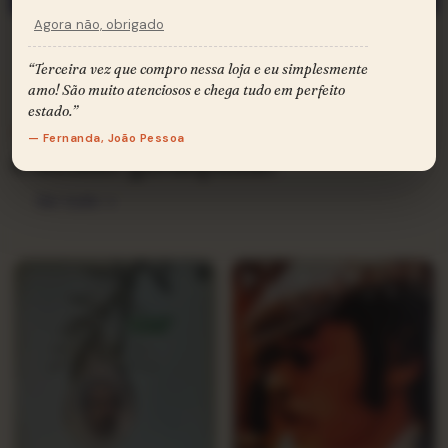
Agora não, obrigado
“Terceira vez que compro nessa loja e eu simplesmente
amo! São muito atenciosos e chega tudo em perfeito
estado.”
★ QUEM GARIMPOU ISSO TAMBÉM LEVOU
— Fernanda, João Pessoa
Continue garimpando
Ver tudo →