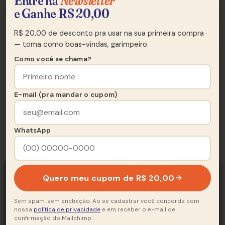
Entre na
Newsletter
até 7 dias
e Ganhe R$ 20,00
R$ 20,00 de desconto pra usar na sua primeira compra
Embalagem reforçada
· pra chegar como saiu do sebo
— toma como boas-vindas, garimpeiro.
Como você se chama?
★ COMO ESSE DISCO CHEGOU ATÉ AQUI
E-mail (pra mandar o cupom)
Garimpado
Limpo
Ouvido lado A
Classific
e B
Goldmin
WhatsApp
Quero meu cupom de R$ 20,00
O envio foi super rápido, e a encomenda chegou
perfeita, bem embalada, recomendo!
Sem spam, sem encheção. Ao se cadastrar você concorda com
— Cleber, Curitiba
nossa
política de privacidade
e em receber o e-mail de
confirmação do Mailchimp.