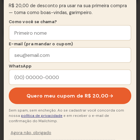
R$ 20,00 de desconto pra usar na sua primeira compra
— toma como boas-vindas, garimpeiro.
Como você se chama?
★ TRACKLIST
Lado A & Lado B
E-mail (pra mandar o cupom)
Lado A
A
WhatsApp
5 FAIXAS
Walk Away
A1
Quero meu cupom de R$ 20,00
Tonight's The Night
A2
Sem spam, sem encheção. Ao se cadastrar você concorda com
You Are Beautiful
A3
nossa
política de privacidade
e em receber o e-mail de
confirmação do Mailchimp.
Do What You Wanna Do
A4
Agora não, obrigado