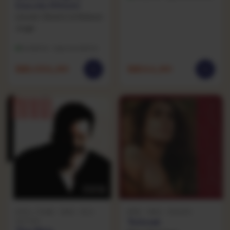
Lincoln Olivetti
Lincoln Olivetti & Robson
Jorge
Excelente · capa excelente
R$
1.024,90
R$
144,90
SOUL / FUNK · 1985 · RCA
MPB · 1980 · PHILIPS
Talismã
VICTOR