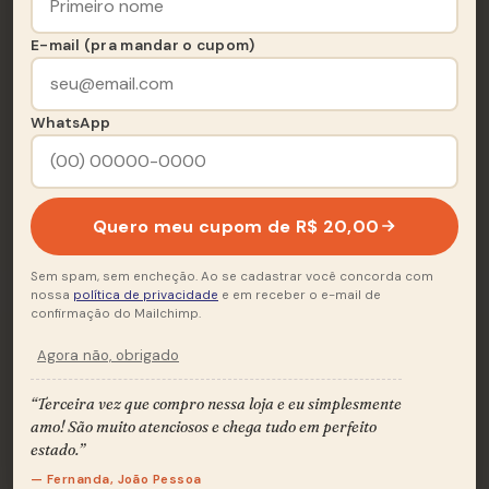
Que Será?
A2
3:06
E-mail (pra mandar o cupom)
Cantarerê
A3
2:50
WhatsApp
Lugar Garantido
A4
3:16
Prece A Seu João
A5
2:54
Dobrando As Cobertas
Quero meu cupom de R$ 20,00
A6
2:53
Sem spam, sem encheção. Ao se cadastrar você concorda com
nossa
política de privacidade
e em receber o e-mail de
confirmação do Mailchimp.
Lado B
Agora não, obrigado
B
6 FAIXAS · 17:54
“Terceira vez que compro nessa loja e eu simplesmente
amo! São muito atenciosos e chega tudo em perfeito
Fim De Festa
B1
2:25
estado.”
— Fernanda, João Pessoa
Sem Vingança
B2
3:31