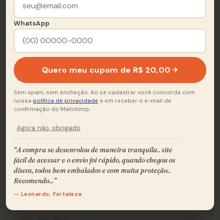
Serves You Right
A1
4:58
WhatsApp
Wandering Stranger
A2
5:29
Tell Me
A3
5:26
Quero meu cupom de R$ 20,00
My Love
A4
4:02
Sem spam, sem encheção. Ao se cadastrar você concorda com
nossa
política de privacidade
e em receber o e-mail de
confirmação do Mailchimp.
Agora não, obrigado
Lado B
B
5 FAIXAS · 17:24
“A compra se desenrolou de maneira tranquila.. site
fácil de acessar e o envio foi rápido, quando chegou os
discos, todos bem embalados e com muita proteção..
Round And Round
B1
4:45
Recomendo...”
— Leonardo, Fortaleza
Truly
B2
3:19