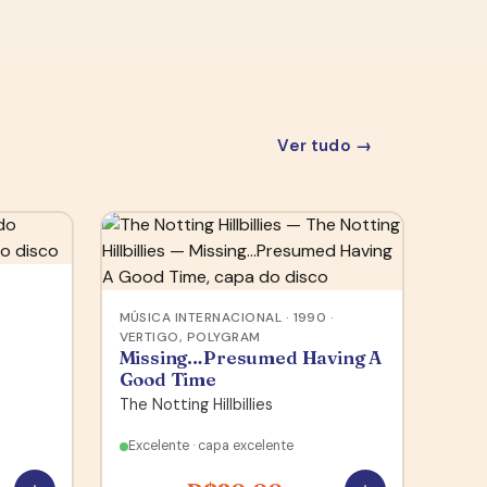
Ver tudo →
MÚSICA INTERNACIONAL · 1990 ·
VERTIGO, POLYGRAM
Missing…Presumed Having A
Good Time
The Notting Hillbillies
Excelente · capa excelente