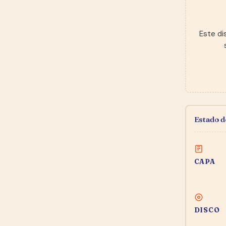
Este di
Estado 
CAPA
DISCO