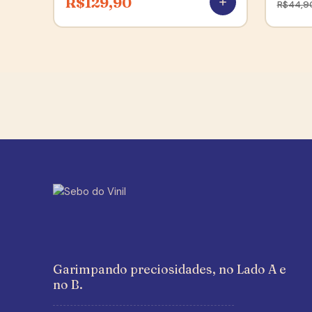
R$
129,90
R$
44,9
Garimpando preciosidades, no Lado A e
no B.