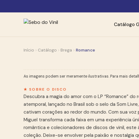
Catálogo
G
Início
Catálogo
Brega
Romance
As imagens podem ser meramente ilustrativas. Para mais detal
★ SOBRE O DISCO
Descubra a magia do amor com o LP “Romance” do ren
atemporal, lançado no Brasil sob o selo da Som Livr
cativam corações ao redor do mundo. Com sua voz 
Miguel transforma cada faixa em uma experiência ún
romântica e colecionadores de discos de vinil, este
coleção. Deixe-se envolver pela paixão e nostalgia