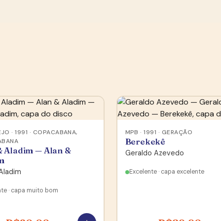
JO · 1991 · COPACABANA,
MPB · 1991 · GERAÇÃO
Berekekê
ABANA
& Aladim — Alan &
Geraldo Azevedo
m
Aladim
Excelente · capa excelente
nte · capa muito bom