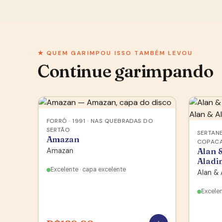
★ QUEM GARIMPOU ISSO TAMBÉM LEVOU
Continue garimpando
FORRÓ · 1991 · NAS QUEBRADAS DO
SERTÃO
SERTANE
Amazan
COPAC
Amazan
Alan 
Aladi
Excelente · capa excelente
Alan & 
Excele