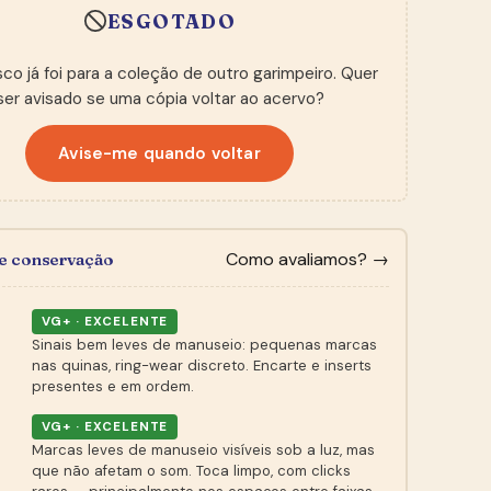
ESGOTADO
sco já foi para a coleção de outro garimpeiro. Quer
ser avisado se uma cópia voltar ao acervo?
Avise-me quando voltar
Como avaliamos? →
de conservação
VG+ · EXCELENTE
Sinais bem leves de manuseio: pequenas marcas
nas quinas, ring-wear discreto. Encarte e inserts
presentes e em ordem.
VG+ · EXCELENTE
Marcas leves de manuseio visíveis sob a luz, mas
que não afetam o som. Toca limpo, com clicks