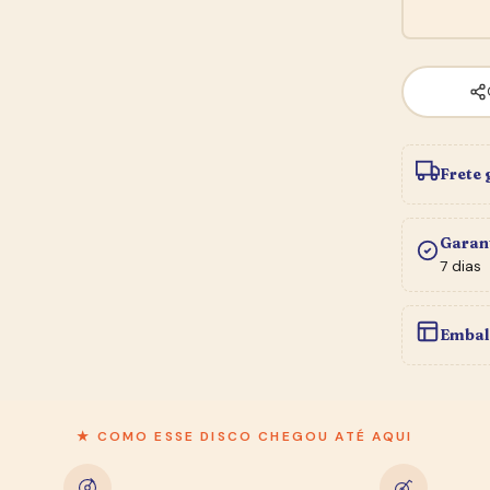
Frete 
Garan
7 dias
Embal
★ COMO ESSE DISCO CHEGOU ATÉ AQUI
★ BOLETIM DO SEBO