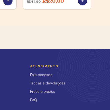
R$
20,00
R$
44,90
ATENDIMENTO
Fale conosco
Trocas e devoluções
Frete e prazos
FAQ