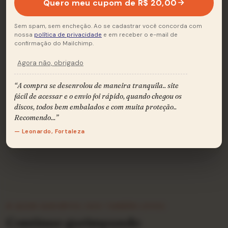
Quero meu cupom de R$ 20,00
Sem spam, sem encheção. Ao se cadastrar você concorda com
Dead Man's Party (Remix Radio Version)
A1
4:45
nossa
política de privacidade
e em receber o e-mail de
confirmação do Mailchimp.
Agora não, obrigado
“A compra se desenrolou de maneira tranquila.. site
Lado B
B
fácil de acessar e o envio foi rápido, quando chegou os
1 FAIXA · 4:02
discos, todos bem embalados e com muita proteção..
Recomendo...”
Big Boingo Medley
B1
4:02
— Leonardo, Fortaleza
★ QUEM GARIMPOU ISSO TAMBÉM LEVOU
Continue garimpando