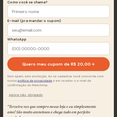
A
Como você se chama?
6 FAIXAS
Lagartixa
A1
E-mail (pra mandar o cupom)
Cochabamba
A2
WhatsApp
Crioulo Fumê
A3
Você Me Usou Para Ser Feliz
A4
Quero meu cupom de R$ 20,00
Lampe Lampião
A5
Sem spam, sem encheção. Ao se cadastrar você concorda com
Estrela Do Mar (um Pequenino Grão de Areia)
A6
nossa
política de privacidade
e em receber o e-mail de
confirmação do Mailchimp.
Agora não, obrigado
“Terceira vez que compro nessa loja e eu simplesmente
Lado B
B
amo! São muito atenciosos e chega tudo em perfeito
6 FAIXAS