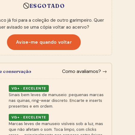
ESGOTADO
sco já foi para a coleção de outro garimpeiro. Quer
ser avisado se uma cópia voltar ao acervo?
Avise-me quando voltar
Como avaliamos? →
de conservação
VG+ · EXCELENTE
Sinais bem leves de manuseio: pequenas marcas
nas quinas, ring-wear discreto. Encarte e inserts
presentes e em ordem.
VG+ · EXCELENTE
Marcas leves de manuseio visíveis sob a luz, mas
que não afetam o som. Toca limpo, com clicks