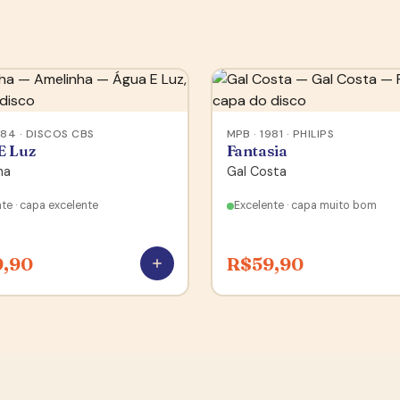
984 · DISCOS CBS
MPB · 1981 · PHILIPS
E Luz
Fantasia
ha
Gal Costa
te · capa excelente
Excelente · capa muito bom
9,90
R$
59,90