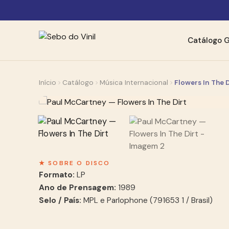
Catálogo
G
Início
Catálogo
Música Internacional
Flowers In The D
★ SOBRE O DISCO
Formato:
LP
Ano de Prensagem:
1989
Selo / País:
MPL e Parlophone (791653 1 / Brasil)