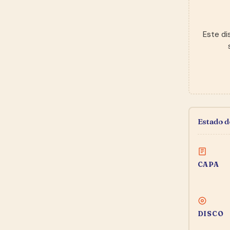
Este di
Estado 
CAPA
DISCO