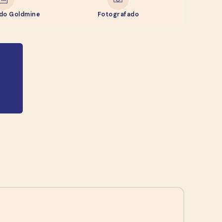
ado Goldmine
Fotografado