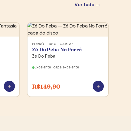
Ver tudo →
FORRÓ · 1980 · CARTAZ
Zé Do Peba No Forró
Zé Do Peba
Excelente · capa excelente
R$
149,90