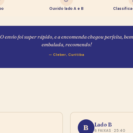
po
Ouvido lado A e B
Classific
O envio foi super rápido, e a encomenda chegou perfeita, bem
embalada, recomendo!
— Cleber, Curitiba
Lado B
B
6 FAIXAS · 25:40