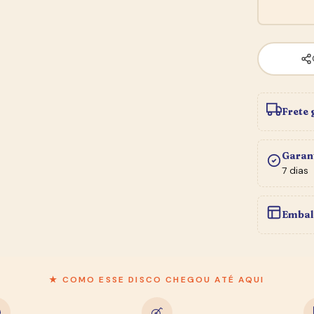
Frete 
Garan
7 dias
Embal
★ COMO ESSE DISCO CHEGOU ATÉ AQUI