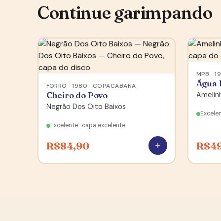
Continue garimpando
MPB · 1
Água 
FORRÓ · 1980 · COPACABANA
Cheiro do Povo
Amelin
Negrão Dos Oito Baixos
Excelen
Excelente · capa excelente
R$
84,90
R$
4