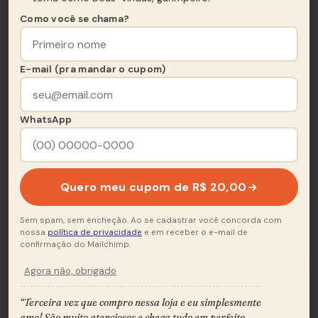
Como você se chama?
Lado A
A
5 FAIXAS · 16:07
E-mail (pra mandar o cupom)
Anjo
A1
3:20
WhatsApp
Caleidoscópio
A2
3:10
Fingir
A3
2:10
Quero meu cupom de R$ 20,00
Tudo Desarrumado
A4
3:09
Fora Do Ar
Sem spam, sem encheção. Ao se cadastrar você concorda com
A5
4:18
nossa
política de privacidade
e em receber o e-mail de
confirmação do Mailchimp.
Agora não, obrigado
“Terceira vez que compro nessa loja e eu simplesmente
Lado B
B
amo! São muito atenciosos e chega tudo em perfeito