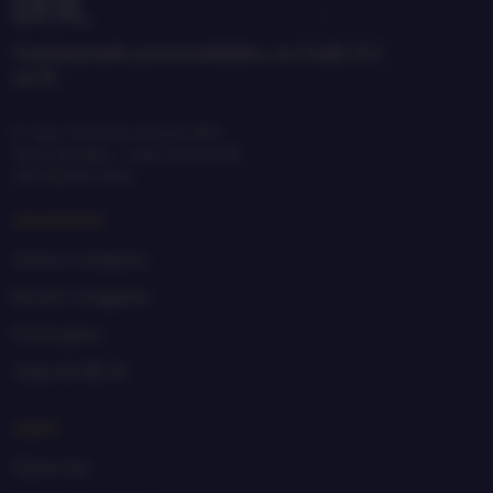
Garimpando preciosidades, no Lado A e
no B.
R. Cap. Francisco Moura, 865
Treze de Maio · João Pessoa, PB
CEP 58025-650
GARIMPAR
Acervo completo
Recém-chegados
Promoções
Caixa de R$ 20
SEBO
Sobre nós