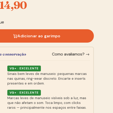
14,90
ue
Adicionar ao garimpo
Como avaliamos? →
de conservação
VG+ · EXCELENTE
Sinais bem leves de manuseio: pequenas marcas
nas quinas, ring-wear discreto. Encarte e inserts
presentes e em ordem.
VG+ · EXCELENTE
Marcas leves de manuseio visíveis sob a luz, mas
que não afetam o som. Toca limpo, com clicks
raros — principalmente nos espaços entre faixas.