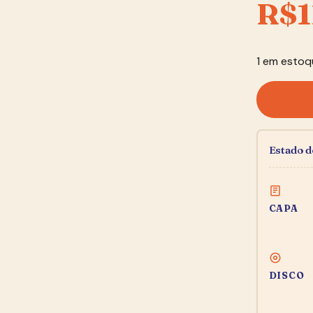
R$
1
1 em estoq
Estado 
CAPA
DISCO