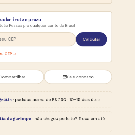
cular frete e prazo
João Pessoa pra qualquer canto do Brasil
Calcular
eu CEP →
Compartilhar
Fale conosco
grátis
· pedidos acima de R$ 250 · 10–15 dias úteis
tia de garimpo
· não chegou perfeito? Troca em até