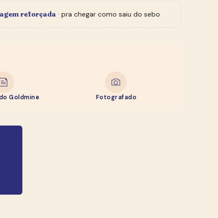
agem reforçada
· pra chegar como saiu do sebo
ado Goldmine
Fotografado