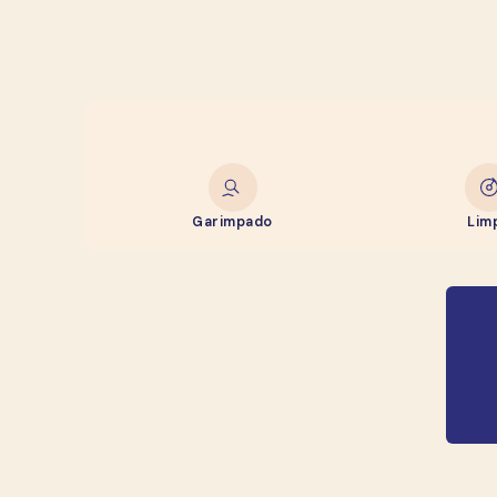
Garimpado
Lim