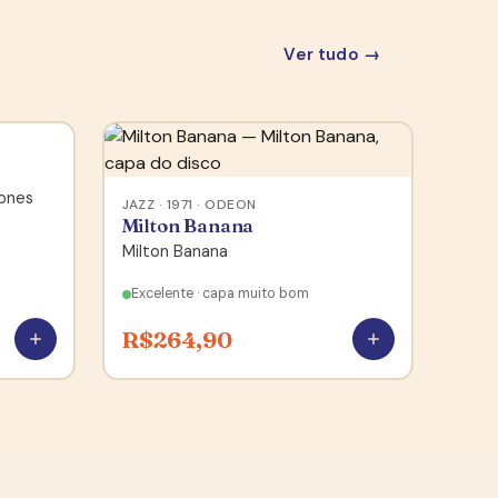
Ver tudo →
Jones
JAZZ · 1971 · ODEON
Milton Banana
Milton Banana
Excelente · capa muito bom
R$
264,90