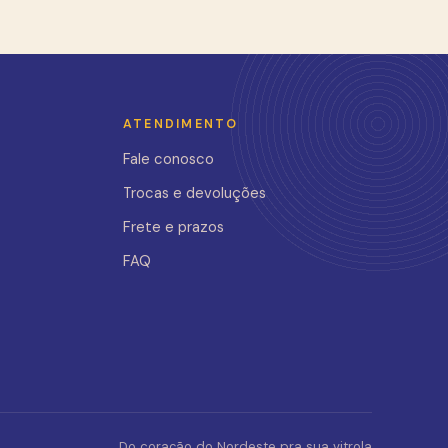
ATENDIMENTO
Fale conosco
Trocas e devoluções
Frete e prazos
FAQ
Do coração do Nordeste pra sua vitrola