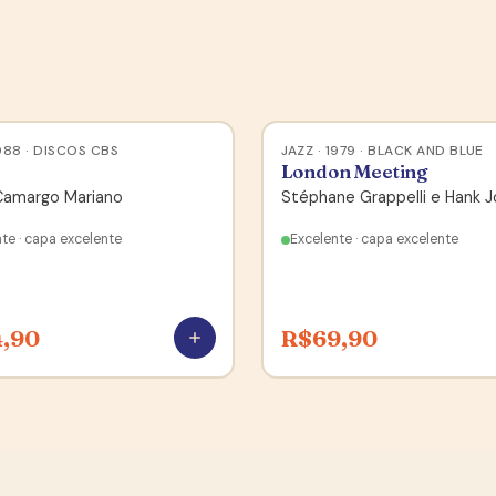
1988 · DISCOS CBS
JAZZ · 1979 · BLACK AND BLUE
London Meeting
Camargo Mariano
Stéphane Grappelli e Hank 
te · capa excelente
Excelente · capa excelente
4,90
R$
69,90