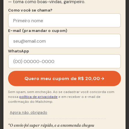
— toma como boas-vindas, garimpeiro.
Lado A
A
Como você se chama?
6 FAIXAS
Catidiano No. 2
A1
E-mail (pra mandar o cupom)
Agua De Beber
A2
WhatsApp
Morena Flor
A3
O Que Tinha De Ser
A4
Quero meu cupom de R$ 20,00
Uma Rosa Em Minha Mão
A5
Sem spam, sem encheção. Ao se cadastrar você concorda com
Arrastão
A6
nossa
política de privacidade
e em receber o e-mail de
confirmação do Mailchimp.
Agora não, obrigado
“O envio foi super rápido, e a encomenda chegou