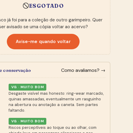
ESGOTADO
sco já foi para a coleção de outro garimpeiro. Quer
ser avisado se uma cópia voltar ao acervo?
Avise-me quando voltar
Como avaliamos? →
de conservação
VG · MUITO BOM
Desgaste visível mas honesto: ring-wear marcado,
quinas amassadas, eventualmente um rasguinho
na abertura ou anotação a caneta. Sem partes
faltando.
VG · MUITO BOM
Riscos perceptíveis ao toque ou ao olhar, com