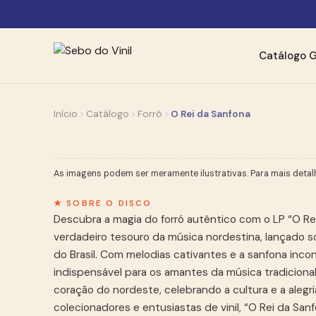
Catálogo
G
Início
Catálogo
Forró
O Rei da Sanfona
As imagens podem ser meramente ilustrativas. Para mais detal
★ SOBRE O DISCO
Descubra a magia do forró autêntico com o LP “O Re
verdadeiro tesouro da música nordestina, lançado so
do Brasil. Com melodias cativantes e a sanfona inco
indispensável para os amantes da música tradicional 
coração do nordeste, celebrando a cultura e a alegria
colecionadores e entusiastas de vinil, “O Rei da S