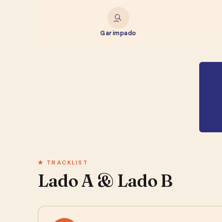
Garimpado
★ TRACKLIST
Lado A & Lado B