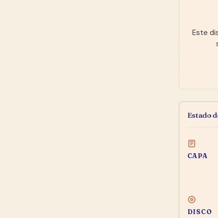
Este di
Estado 
CAPA
DISCO