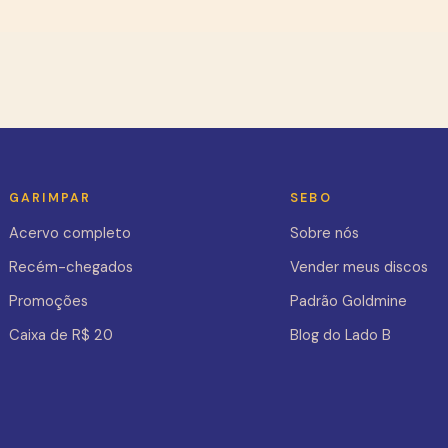
GARIMPAR
SEBO
Acervo completo
Sobre nós
Recém-chegados
Vender meus discos
Promoções
Padrão Goldmine
Caixa de R$ 20
Blog do Lado B