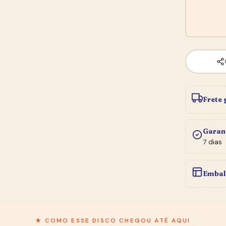
Frete 
Garan
7 dias
Embal
★ BOLETIM DO SEBO
★ COMO ESSE DISCO CHEGOU ATÉ AQUI