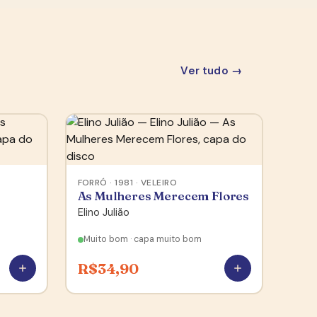
Ver tudo →
FORRÓ · 1981 · VELEIRO
As Mulheres Merecem Flores
Elino Julião
Muito bom · capa muito bom
R$
34,90