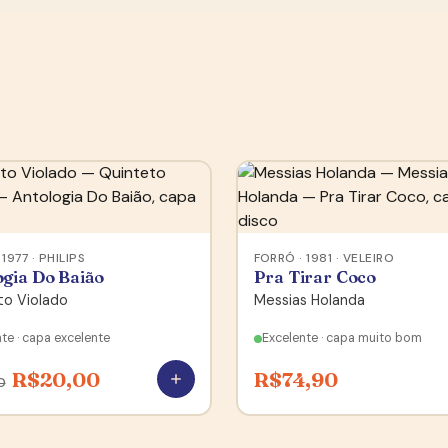
1977 · PHILIPS
FORRÓ · 1981 · VELEIRO
ogia Do Baião
Pra Tirar Coco
to Violado
Messias Holanda
te · capa excelente
Excelente · capa muito bom
R$
20,00
R$
74,90
0