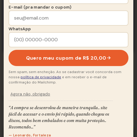
A compra se desenrolou de maneira tranquila..
E-mail (pra mandar o cupom)
site fácil de acessar e o envio foi rápido, quando
chegou os discos, todos bem embalados e com
muita proteção.. Recomendo...
WhatsApp
— Leonardo, Fortaleza
Quero meu cupom de R$ 20,00
Sem spam, sem encheção. Ao se cadastrar você concorda com
nossa
política de privacidade
e em receber o e-mail de
confirmação do Mailchimp.
★ QUEM GARIMPOU ISSO TAMBÉM LEVOU
Agora não, obrigado
Continue garimpando
“A compra se desenrolou de maneira tranquila.. site
Ver tudo →
fácil de acessar e o envio foi rápido, quando chegou os
discos, todos bem embalados e com muita proteção..
Recomendo...”
— Leonardo, Fortaleza