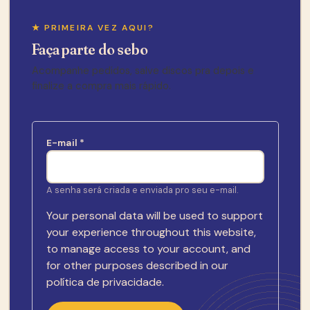
★ PRIMEIRA VEZ AQUI?
Faça parte do sebo
Acompanhe pedidos, salve discos pra depois e
finalize a compra mais rápido.
E-mail
*
A senha será criada e enviada pro seu e-mail.
Your personal data will be used to support
your experience throughout this website,
to manage access to your account, and
for other purposes described in our
política de privacidade
.