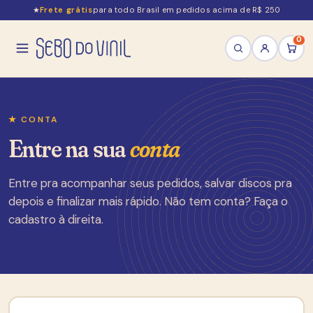
★
Frete grátis
para todo Brasil em pedidos acima de R$ 250
0
★ CONTA
Entre na sua
conta
Entre pra acompanhar seus pedidos, salvar discos pra
depois e finalizar mais rápido. Não tem conta? Faça o
cadastro à direita.