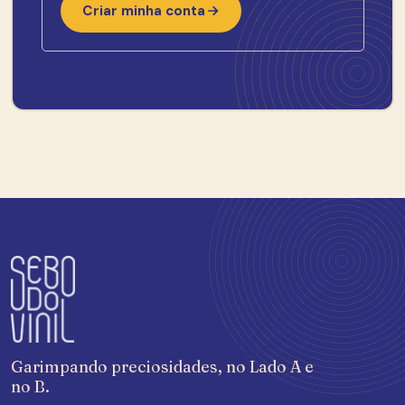
Criar minha conta
Garimpando preciosidades, no Lado A e
no B.