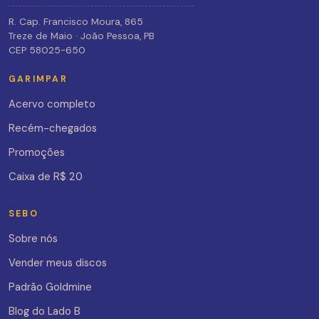
R. Cap. Francisco Moura, 865
Treze de Maio · João Pessoa, PB
CEP 58025-650
GARIMPAR
Acervo completo
Recém-chegados
Promoções
Caixa de R$ 20
SEBO
Sobre nós
Vender meus discos
Padrão Goldmine
Blog do Lado B