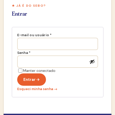
★ JÁ É DO SEBO?
Entrar
E-mail ou usuário
*
Senha
*
Manter conectado
Entrar
Esqueci minha senha →