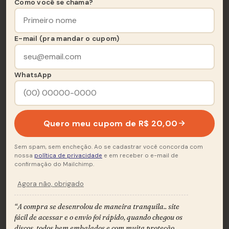
Como você se chama?
Lado A
A
E-mail (pra mandar o cupom)
6 FAIXAS · 16:14
A Procura De Forró
WhatsApp
A1
2:46
Doidinho Prá Ver
A2
2:28
Fogo De Amar
A3
Quero meu cupom de R$ 20,00
2:54
Prá Se Misturar Gostoso
A4
2:41
Sem spam, sem encheção. Ao se cadastrar você concorda com
nossa
política de privacidade
e em receber o e-mail de
confirmação do Mailchimp.
Ninguém Vai Nos Separar
A5
2:43
Agora não, obrigado
Casamento No Juazeiro
A6
2:42
“A compra se desenrolou de maneira tranquila.. site
fácil de acessar e o envio foi rápido, quando chegou os
discos, todos bem embalados e com muita proteção..