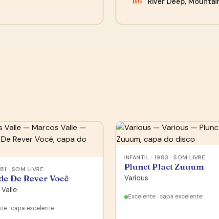
River Deep, Mountai
B6
INFANTIL · 1983 · SOM LIVRE
Plunct Plact Zuuum
981 · SOM LIVRE
de De Rever Você
Various
Valle
Excelente · capa excelente
te · capa excelente