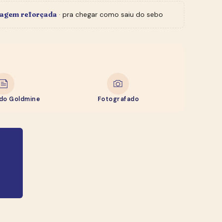
agem reforçada
· pra chegar como saiu do sebo
ado Goldmine
Fotografado