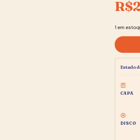
R$
1 em estoq
Estado 
CAPA
DISCO