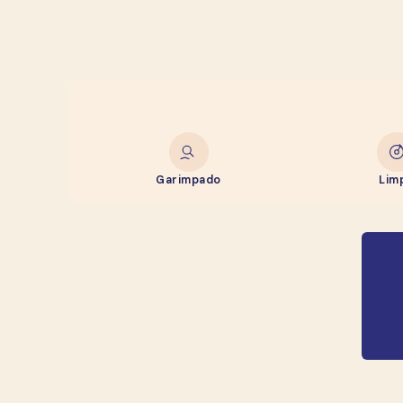
Garimpado
Lim