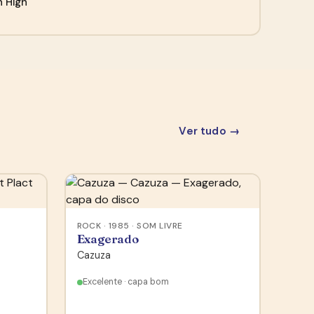
n High
Ver tudo →
ROCK · 1985 · SOM LIVRE
Exagerado
Cazuza
Excelente · capa bom