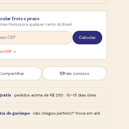
cular frete e prazo
João Pessoa pra qualquer canto do Brasil
Calcular
eu CEP →
Compartilhar
Fale conosco
grátis
· pedidos acima de R$ 250 · 10–15 dias úteis
tia de garimpo
· não chegou perfeito? Troca em até