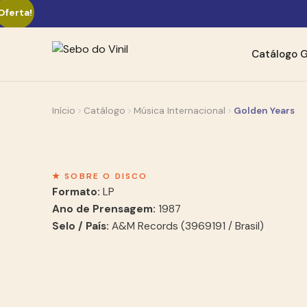
Oferta!
Catálogo
G
Início
Catálogo
Música Internacional
Golden Years
★ SOBRE O DISCO
Formato:
LP
Ano de Prensagem:
1987
Selo / País:
A&M Records (3969191 / Brasil)