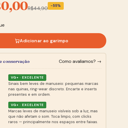
20,00
-55%
R$
44,90
ue
Adicionar ao garimpo
Como avaliamos? →
de conservação
VG+ · EXCELENTE
Sinais bem leves de manuseio: pequenas marcas
nas quinas, ring-wear discreto. Encarte e inserts
presentes e em ordem.
VG+ · EXCELENTE
Marcas leves de manuseio visíveis sob a luz, mas
que não afetam o som. Toca limpo, com clicks
raros — principalmente nos espaços entre faixas.