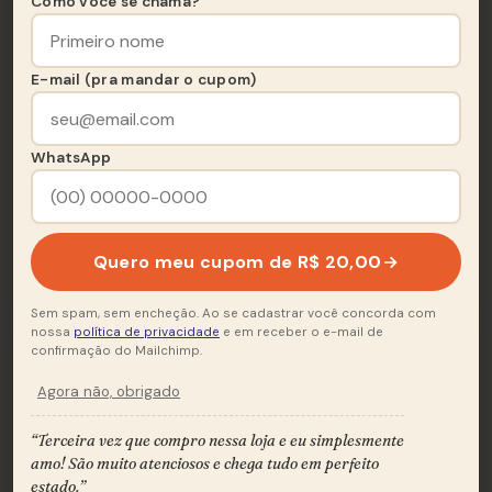
Chorei
A1
4:18
Como você se chama?
Avenida Fechada
A2
3:50
E-mail (pra mandar o cupom)
Outra Você Não Me Faz
A3
3:28
Minha Verdade
A4
3:00
WhatsApp
Mesa Farta
A5
3:05
Proezas Do Coração
A6
2:38
Quero meu cupom de R$ 20,00
Sem spam, sem encheção. Ao se cadastrar você concorda com
nossa
política de privacidade
e em receber o e-mail de
confirmação do Mailchimp.
Lado B
B
Agora não, obrigado
6 FAIXAS · 20:14
“Terceira vez que compro nessa loja e eu simplesmente
amo! São muito atenciosos e chega tudo em perfeito
Ronda
B1
3:28
estado.”