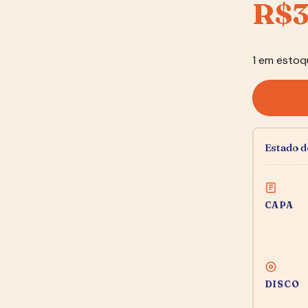
R$
3
1 em estoq
Estado 
CAPA
DISCO