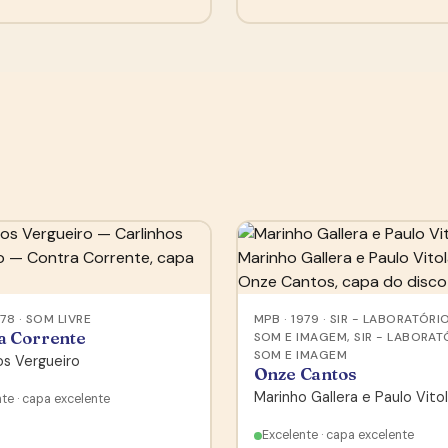
978 · SOM LIVRE
MPB · 1979 · SIR - LABORATÓRI
a Corrente
SOM E IMAGEM, SIR - LABORAT
SOM E IMAGEM
os Vergueiro
Onze Cantos
Marinho Gallera e Paulo Vito
te · capa excelente
Excelente · capa excelente