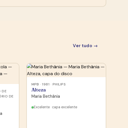
Ver tudo →
MPB · 1981 · PHILIPS
Alteza
O DE
Maria Bethânia
ÓRIO DE
Excelente · capa excelente
la