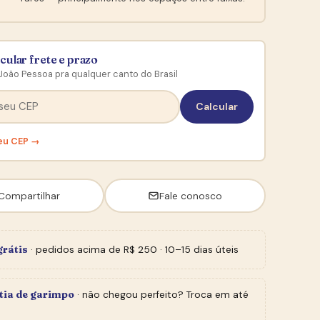
cular frete e prazo
João Pessoa pra qualquer canto do Brasil
Calcular
eu CEP →
Compartilhar
Fale conosco
grátis
· pedidos acima de R$ 250 · 10–15 dias úteis
tia de garimpo
· não chegou perfeito? Troca em até