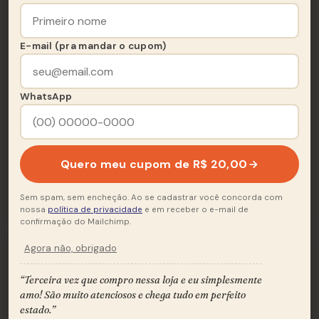
Lado A
A
5 FAIXAS
E-mail (pra mandar o cupom)
Difícil
A1
Nada Por Mim
A2
WhatsApp
Doida De Rachar = Maxine
A3
Muda Brasil
A4
Quero meu cupom de R$ 20,00
Correndo Atrás
A5
Sem spam, sem encheção. Ao se cadastrar você concorda com
nossa
política de privacidade
e em receber o e-mail de
confirmação do Mailchimp.
Agora não, obrigado
Lado B
B
“Terceira vez que compro nessa loja e eu simplesmente
5 FAIXAS
amo! São muito atenciosos e chega tudo em perfeito
estado.”