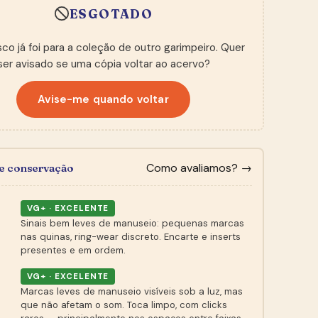
ESGOTADO
sco já foi para a coleção de outro garimpeiro. Quer
ser avisado se uma cópia voltar ao acervo?
Avise-me quando voltar
Como avaliamos? →
de conservação
VG+ · EXCELENTE
Sinais bem leves de manuseio: pequenas marcas
nas quinas, ring-wear discreto. Encarte e inserts
presentes e em ordem.
VG+ · EXCELENTE
Marcas leves de manuseio visíveis sob a luz, mas
que não afetam o som. Toca limpo, com clicks