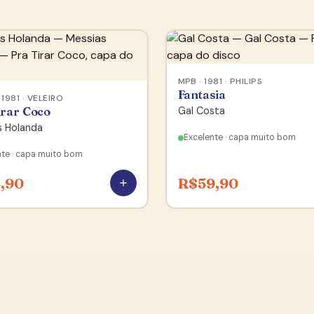
MPB · 1981 · PHILIPS
Fantasia
 1981 · VELEIRO
irar Coco
Gal Costa
s Holanda
Excelente · capa muito bom
nte · capa muito bom
,90
R$
59,90