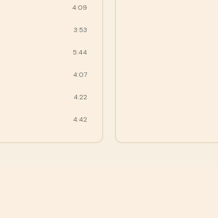
4:09
3:53
5:44
4:07
4:22
4:42