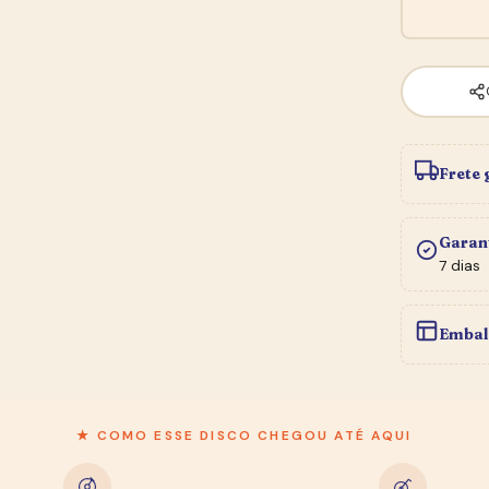
Frete 
Garan
7 dias
Embal
★ COMO ESSE DISCO CHEGOU ATÉ AQUI