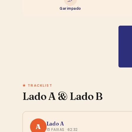
Garimpado
★ TRACKLIST
Lado A & Lado B
Lado A
A
15 FAIXAS · 62:32