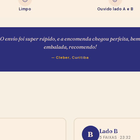
Limpo
Ouvido lado A e B
O envio foi super rápido, e a encomenda chegou perfeita, bem
embalada, recomendo!
— Cleber, Curitiba
Lado B
B
5 FAIXAS · 23:32