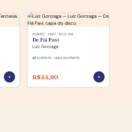
FORRÓ · 1987 · RCA VIK
De Fiá Pavi
Luiz Gonzaga
Excelente · capa excelente
R$
44,90