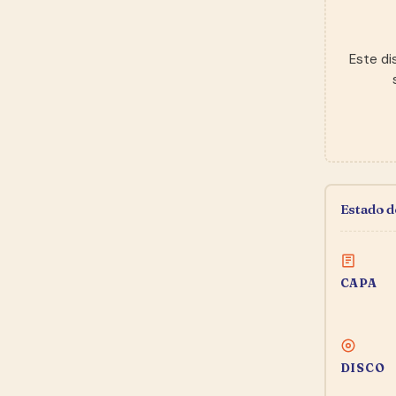
Este di
Estado 
CAPA
DISCO