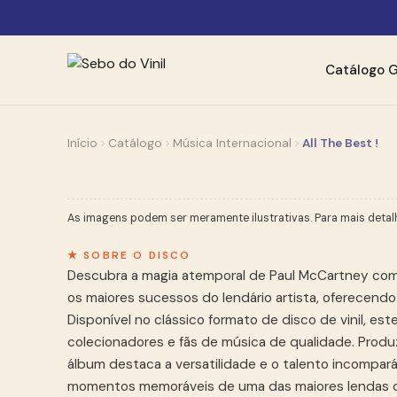
Catálogo
G
Início
Catálogo
Música Internacional
All The Best !
As imagens podem ser meramente ilustrativas. Para mais detal
★ SOBRE O DISCO
Descubra a magia atemporal de Paul McCartney com o
os maiores sucessos do lendário artista, oferecendo
Disponível no clássico formato de disco de vinil, e
colecionadores e fãs de música de qualidade. Produz
álbum destaca a versatilidade e o talento incompará
momentos memoráveis de uma das maiores lendas d