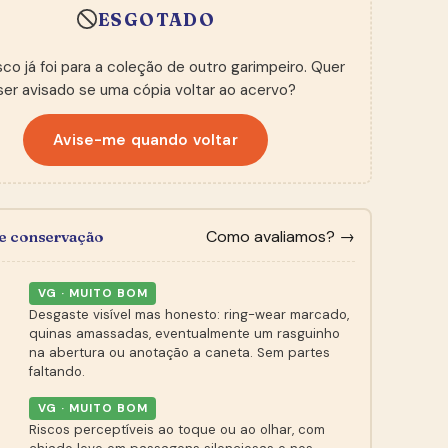
ESGOTADO
sco já foi para a coleção de outro garimpeiro. Quer
ser avisado se uma cópia voltar ao acervo?
Avise-me quando voltar
Como avaliamos? →
de conservação
VG · MUITO BOM
Desgaste visível mas honesto: ring-wear marcado,
quinas amassadas, eventualmente um rasguinho
na abertura ou anotação a caneta. Sem partes
faltando.
VG · MUITO BOM
Riscos perceptíveis ao toque ou ao olhar, com