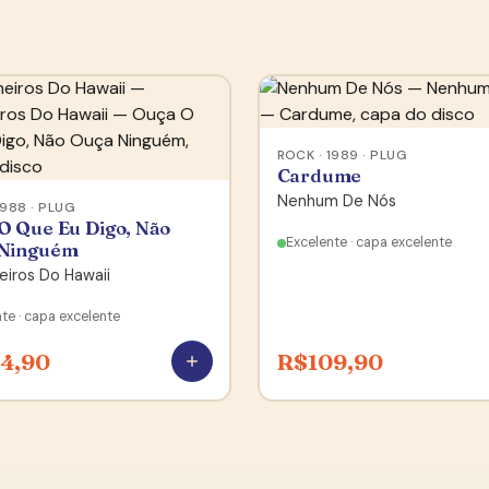
ROCK · 1989 · PLUG
Cardume
Nenhum De Nós
1988 · PLUG
O Que Eu Digo, Não
Excelente · capa excelente
 Ninguém
iros Do Hawaii
te · capa excelente
44,90
R$
109,90