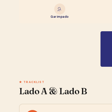
Garimpado
★ TRACKLIST
Lado A & Lado B