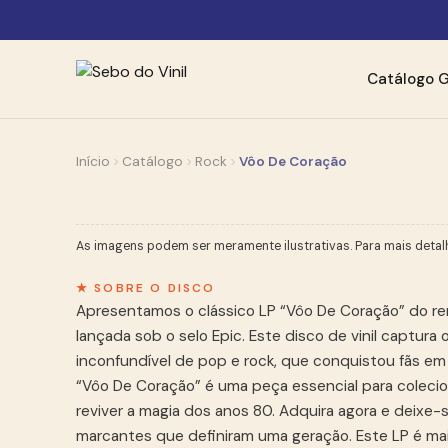
Catálogo
G
Início
Catálogo
Rock
Vôo De Coração
As imagens podem ser meramente ilustrativas. Para mais detal
★ SOBRE O DISCO
Apresentamos o clássico LP “Vôo De Coração” do reno
lançada sob o selo Epic. Este disco de vinil captura
inconfundível de pop e rock, que conquistou fãs em 
“Vôo De Coração” é uma peça essencial para coleci
reviver a magia dos anos 80. Adquira agora e deixe-s
marcantes que definiram uma geração. Este LP é ma