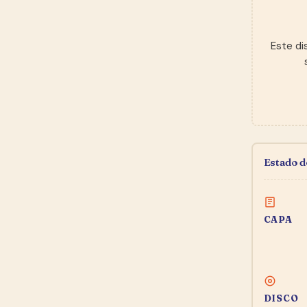
Este di
Estado 
CAPA
DISCO