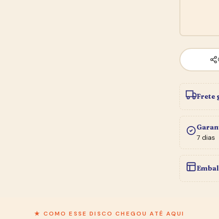
Frete 
Garan
7 dias
Embal
★ BOLETIM DO SEBO
Entre na
Newsletter
★ COMO ESSE DISCO CHEGOU ATÉ AQUI