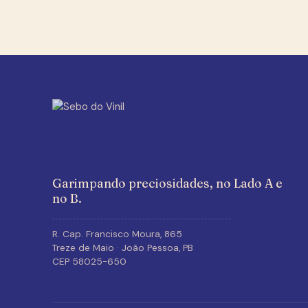
Garimpando preciosidades, no Lado A e
no B.
R. Cap. Francisco Moura, 865
Treze de Maio · João Pessoa, PB
CEP 58025-650
Sandra De Sá — Sandra Sá
Sandra De Sá