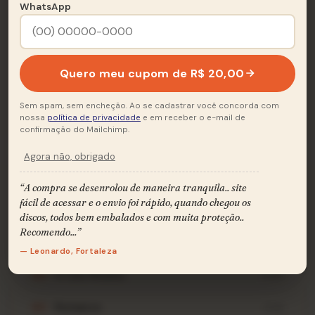
WhatsApp
Vieste
A1
4:09
Nicarágua
A2
4:03
Quero meu cupom de R$ 20,00
Mãos
A3
5:03
Paixão Secreta
A4
Sem spam, sem encheção. Ao se cadastrar você concorda com
3:08
nossa
política de privacidade
e em receber o e-mail de
confirmação do Mailchimp.
Agora não, obrigado
Lado B
“A compra se desenrolou de maneira tranquila.. site
B
fácil de acessar e o envio foi rápido, quando chegou os
4 FAIXAS · 15:49
discos, todos bem embalados e com muita proteção..
Recomendo...”
Iluminados
B1
4:19
— Leonardo, Fortaleza
O Céu Mudou
B2
3:34
Romance
B3
4:32