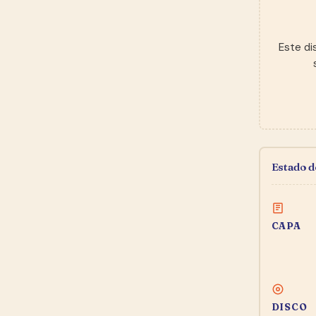
Este di
Estado 
CAPA
DISCO