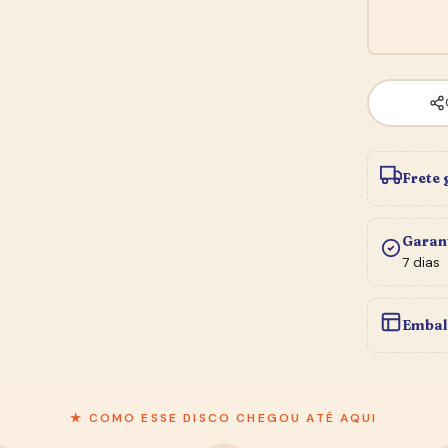
Frete 
Garan
7 dias
Embal
★ BOLETIM DO SEBO
★ COMO ESSE DISCO CHEGOU ATÉ AQUI
Entre na
Newsletter