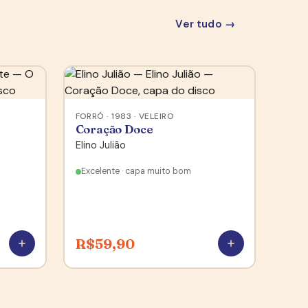
Ver tudo →
FORRÓ · 1983 · VELEIRO
Coração Doce
Elino Julião
Excelente · capa muito bom
R$
59,90