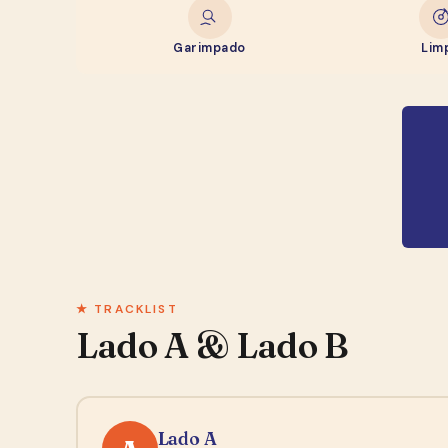
Garimpado
Lim
★ TRACKLIST
Lado A & Lado B
Lado A