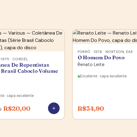
FORRÓ · 1976 · NORTSON, EAE
O Homem Do Povo
 1975 · CORDEL
ânea De Repentistas
Renato Leite
e Brasil Caboclo Volume
Excelente · capa excelente
te · capa excelente
R$
20,00
R$
34,90
0