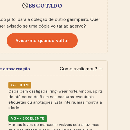
ESGOTADO
sco já foi para a coleção de outro garimpeiro. Quer
ser avisado se uma cópia voltar ao acervo?
Avise-me quando voltar
Como avaliamos? →
de conservação
G+ · BOM
Capa bem castigada: ring-wear forte, vincos, splits
de até cerca de 5 cm nas costuras, eventuais
etiquetas ou anotações. Está inteira, mas mostra a
idade.
VG+ · EXCELENTE
Marcas leves de manuseio visíveis sob a luz, mas