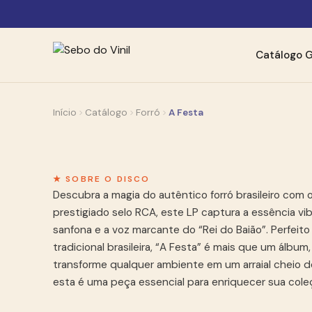
Catálogo
G
Início
Catálogo
Forró
A Festa
★ SOBRE O DISCO
Descubra a magia do autêntico forró brasileiro com o
prestigiado selo RCA, este LP captura a essência vibr
sanfona e a voz marcante do “Rei do Baião”. Perfei
tradicional brasileira, “A Festa” é mais que um álbum
transforme qualquer ambiente em um arraial cheio de 
esta é uma peça essencial para enriquecer sua coleç