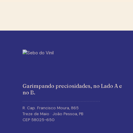
Garimpando preciosidades, no Lado A e
no B.
R. Cap. Francisco Moura, 865
Treze de Maio · João Pessoa, PB
CEP 58025-650