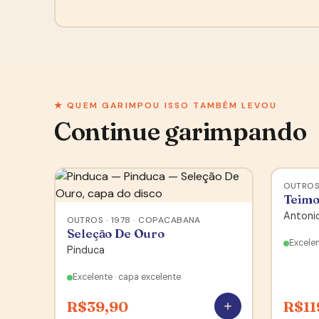
★ QUEM GARIMPOU ISSO TAMBÉM LEVOU
Continue garimpando
OUTROS 
Teimo
Antoni
OUTROS · 1978 · COPACABANA
Seleção De Ouro
Excelen
Pinduca
Excelente · capa excelente
R$
39,90
R$
11