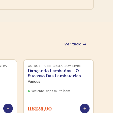
Ver tudo →
EKTRA
OUTROS · 1988 · SIGLA, SOM LIVRE
Dançando Lambadas – O
Sucesso Das Lambaterias
Various
Excelente · capa muito bom
R$
124,90