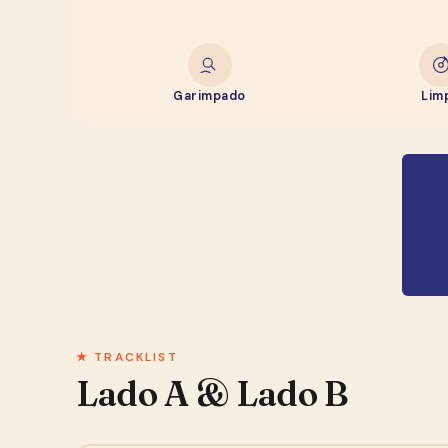
Garimpado
Lim
★ TRACKLIST
Lado A & Lado B