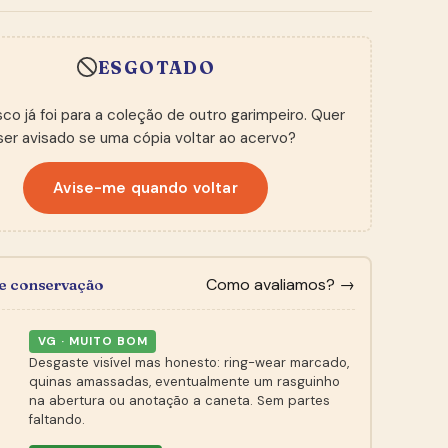
ESGOTADO
sco já foi para a coleção de outro garimpeiro. Quer
ser avisado se uma cópia voltar ao acervo?
Avise-me quando voltar
Como avaliamos? →
de conservação
VG · MUITO BOM
Desgaste visível mas honesto: ring-wear marcado,
quinas amassadas, eventualmente um rasguinho
na abertura ou anotação a caneta. Sem partes
faltando.