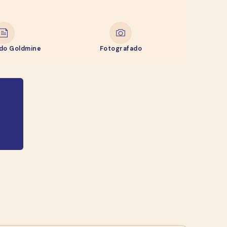
ado Goldmine
Fotografado