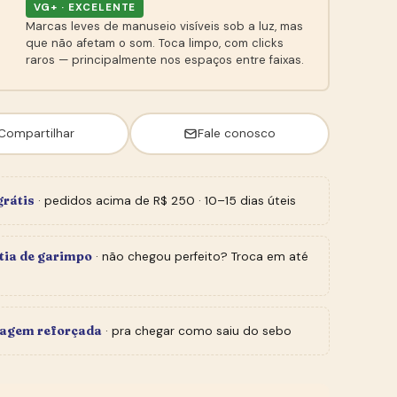
VG+ · EXCELENTE
Marcas leves de manuseio visíveis sob a luz, mas
que não afetam o som. Toca limpo, com clicks
raros — principalmente nos espaços entre faixas.
Compartilhar
Fale conosco
grátis
· pedidos acima de R$ 250 · 10–15 dias úteis
tia de garimpo
· não chegou perfeito? Troca em até
agem reforçada
· pra chegar como saiu do sebo