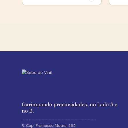
Garimpando preciosidades, no Lado A e
no B.
R. Cap. Francisco Moura, 865