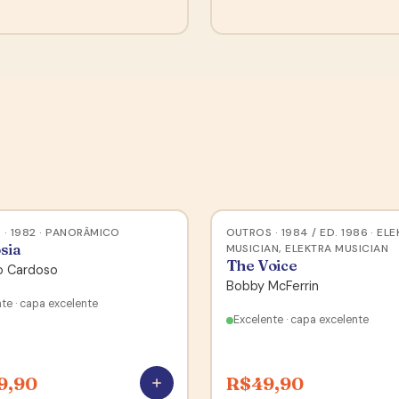
· 1982 · PANORÂMICO
OUTROS · 1984 / ED. 1986 · EL
sia
MUSICIAN, ELEKTRA MUSICIAN
The Voice
o Cardoso
Bobby McFerrin
te · capa excelente
Excelente · capa excelente
9,90
R$
49,90