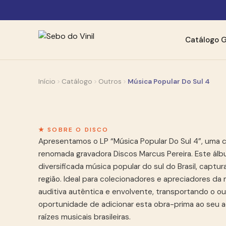
Catálogo
G
Início
Catálogo
Outros
Música Popular Do Sul 4
★ SOBRE O DISCO
Apresentamos o LP “Música Popular Do Sul 4”, uma co
renomada gravadora Discos Marcus Pereira. Este álb
diversificada música popular do sul do Brasil, captu
região. Ideal para colecionadores e apreciadores da m
auditiva autêntica e envolvente, transportando o ouv
oportunidade de adicionar esta obra-prima ao seu a
raízes musicais brasileiras.