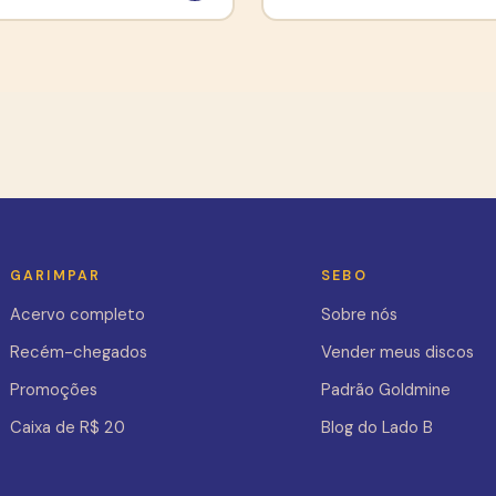
GARIMPAR
SEBO
Acervo completo
Sobre nós
Recém-chegados
Vender meus discos
Promoções
Padrão Goldmine
Caixa de R$ 20
Blog do Lado B