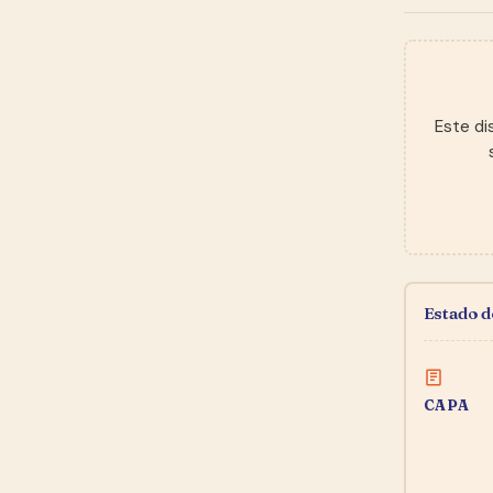
Este di
Estado 
CAPA