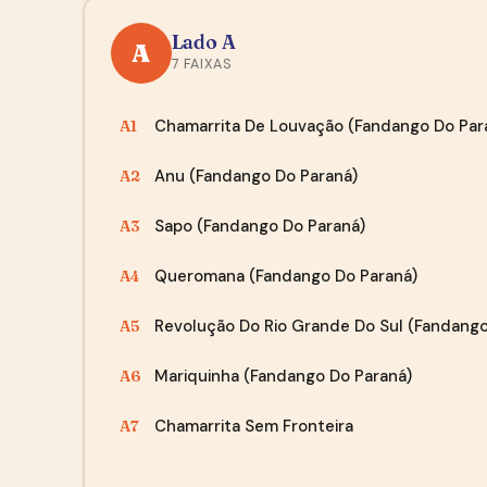
Lado A
A
7 FAIXAS
Chamarrita De Louvação (Fandango Do Par
A1
Anu (Fandango Do Paraná)
A2
Sapo (Fandango Do Paraná)
A3
Queromana (Fandango Do Paraná)
A4
Revolução Do Rio Grande Do Sul (Fandango
A5
Mariquinha (Fandango Do Paraná)
A6
Chamarrita Sem Fronteira
A7